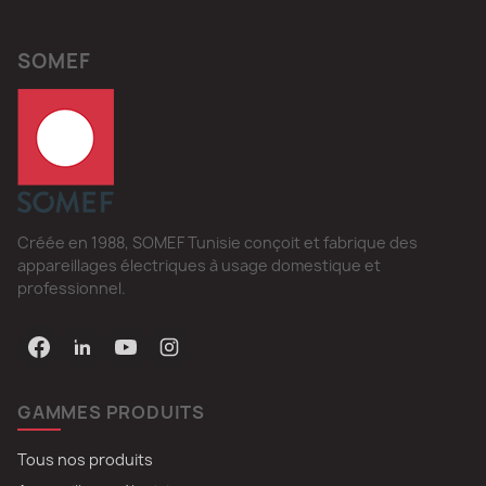
SOMEF
Créée en 1988, SOMEF Tunisie conçoit et fabrique des
appareillages électriques à usage domestique et
professionnel.
GAMMES PRODUITS
Tous nos produits