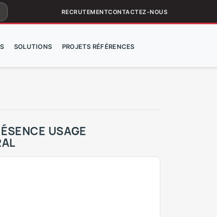
ar
RECRUTEMENT
CONTACTEZ-NOUS
S
SOLUTIONS
PROJETS RÉFÉRENCES
RÉSENCE USAGE
RAL