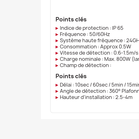
Points clés
▸
Indice de protection : IP 65
▸
Fréquence : 50/60Hz
▸
Système haute fréquence : 24G
▸
Consommation : Approx 0.5W
▸
Vitesse de détection : 0.6-1.5m/s
▸
Charge nominale : Max. 800W (
▸
Champ de détection :
Points clés
▸
Délai : 10sec / 60sec / 5min / 15mi
▸
Angle de détection : 360° Plafon
▸
Hauteur d’installation : 2.5-4m