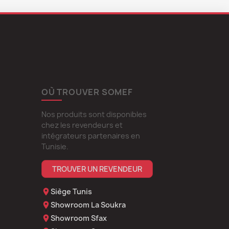
OÙ TROUVER SOMEF
Nos produits sont disponibles
chez les revendeurs et
intégrateurs partenaires en
Tunisie.
TROUVER UN REVENDEUR
Siège Tunis
Showroom La Soukra
Showroom Sfax