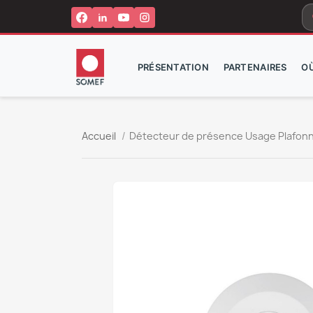
s
PRÉSENTATION
PARTENAIRES
O
Accueil
Détecteur de présence Usage Plafonn