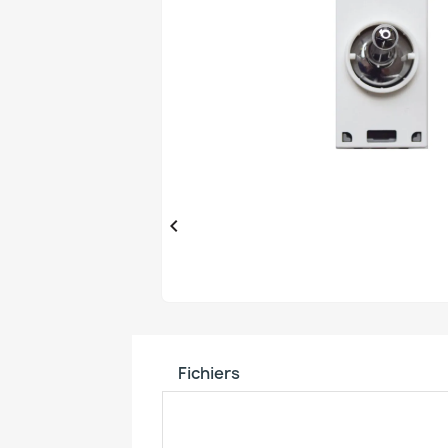

Fichiers