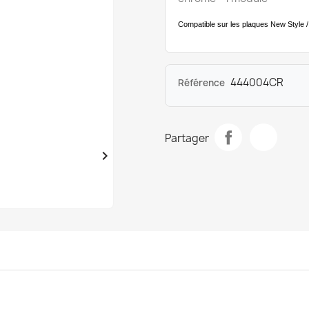
Compatible sur les plaques New Style /
444004CR
Référence
Partager
