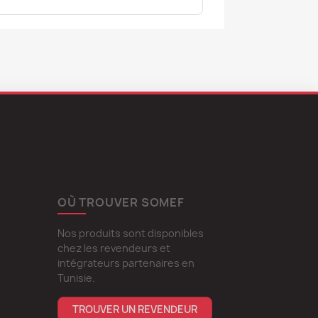
OÙ TROUVER SOMEF
Nos produits sont disponibles
chez les revendeurs et
intégrateurs partenaires en
Tunisie.
TROUVER UN REVENDEUR