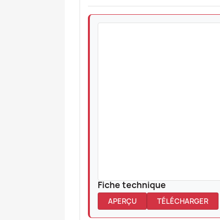
Fiche technique
APERÇU
TÉLÉCHARGER