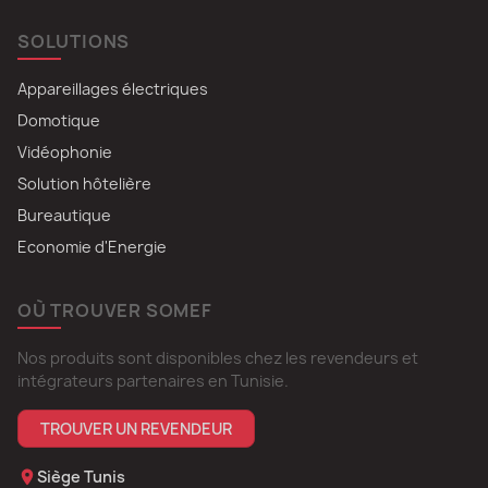
SOLUTIONS
Appareillages électriques
Domotique
Vidéophonie
Solution hôtelière
Bureautique
Economie d'Energie
OÙ TROUVER SOMEF
Nos produits sont disponibles chez les revendeurs et
intégrateurs partenaires en Tunisie.
TROUVER UN REVENDEUR
Siège Tunis