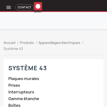

CONTACT
Accueil
Produits
Appareillages électriques
Système 43
SYSTÈME 43
Plaques murales
Prises
Interrupteurs
Gamme étanche
Boîtes