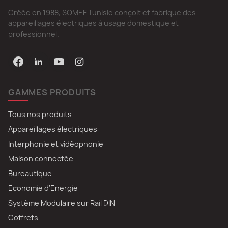
Créée en 1988, SOMEF Tunisie conçoit et fabrique des
appareillages électriques à usage domestique et
professionnel.
GAMMES PRODUITS
Tous nos produits
Appareillages électriques
Interphonie et vidéophonie
Maison connectée
Bureautique
Economie d'Energie
Système Modulaire sur Rail DIN
Coffrets