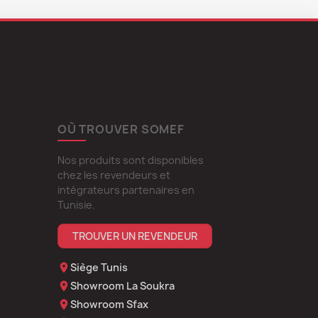
OÙ TROUVER SOMEF
Nos produits sont disponibles
chez les revendeurs et
intégrateurs partenaires en
Tunisie.
TROUVER UN REVENDEUR
Siège Tunis
Showroom La Soukra
Showroom Sfax