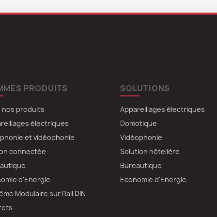
MMES PRODUITS
SOLUTIONS
 nos produits
Appareillages électriques
reillages électriques
Domotique
rphonie et vidéophonie
Vidéophonie
on connectée
Solution hôtelière
autique
Bureautique
omie d'Energie
Economie d'Energie
ème Modulaire sur Rail DIN
rets