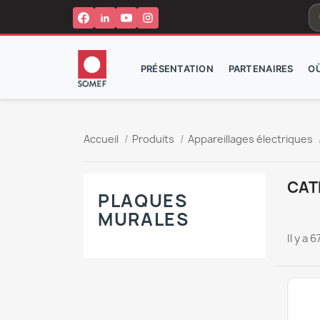
s
PRÉSENTATION
PARTENAIRES
O
Accueil
Produits
Appareillages électriques
CAT
PLAQUES
MURALES
Il y a 