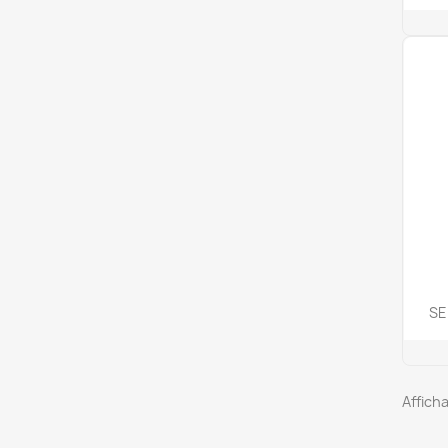
SE
Afficha