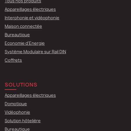
Tous nos produits
Appareillages électriques
Interphonie et vidéophonie
Maison connectée
Bureautique
Economie d'Energie
Système Modulaire sur Rail DIN
Coffrets
SOLUTIONS
Appareillages électriques
Domotique
Vidéophonie
Solution hôtelière
Bureautique