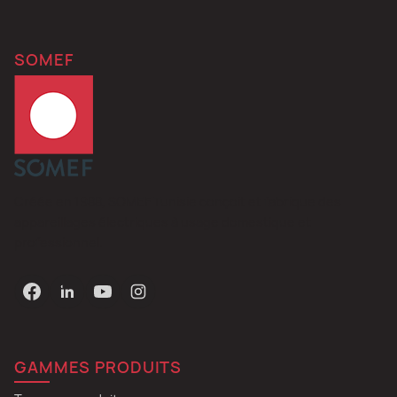
SOMEF
Créée en 1988, SOMEF Tunisie conçoit et fabrique des
appareillages électriques à usage domestique et
professionnel.
GAMMES PRODUITS