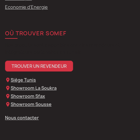
Economie d'Energie
OÙ TROUVER SOMEF
Nos produits sont disponibles chez les revendeurs et
intégrateurs partenaires en Tunisie.
TROUVER UN REVENDEUR
Siège Tunis
Showroom La Soukra
Showroom Sfax
Showroom Sousse
Nous contacter