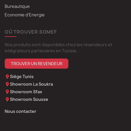
Bureautique
Economie d'Energie
OÙ TROUVER SOMEF
Nos produits sont disponibles chez les revendeurs et
intégrateurs partenaires en Tunisie.
TROUVER UN REVENDEUR
Siège Tunis
Showroom La Soukra
Showroom Sfax
Showroom Sousse
Nous contacter