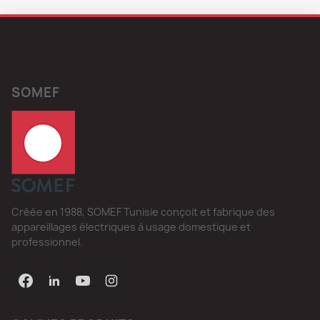
SOMEF
Créée en 1988, SOMEF Tunisie conçoit et fabrique des
appareillages électriques à usage domestique et
professionnel.