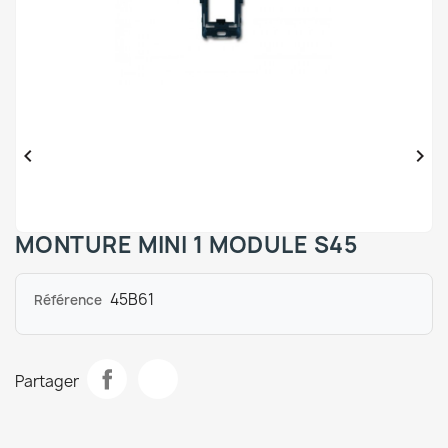


MONTURE MINI 1 MODULE S45
45B61
Référence
Partager