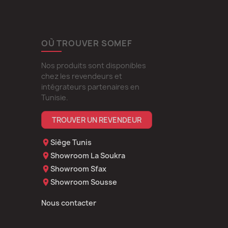
OÙ TROUVER SOMEF
Nos produits sont disponibles
chez les revendeurs et
intégrateurs partenaires en
Tunisie.
TROUVER UN REVENDEUR
Siège Tunis
Showroom La Soukra
Showroom Sfax
Showroom Sousse
Nous contacter