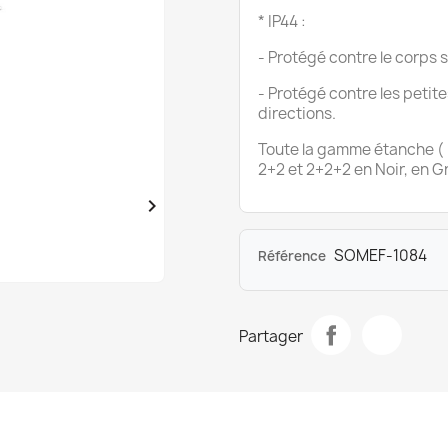
* IP44 :
- Protégé contre le corps so
- Protégé contre les petit
directions.
Toute la gamme étanche ( P
2+2 et 2+2+2 en Noir, en Gr

SOMEF-1084
Référence
Partager