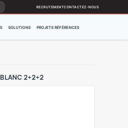
ar
RECRUTEMENT
CONTACTEZ-NOUS
S
SOLUTIONS
PROJETS RÉFÉRENCES
BLANC 2+2+2