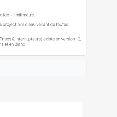
lide > 1 millimètre.
es projections d’eau venant de toutes
rises & Interrupteurs) existe en version : 2,
is et en Blanc