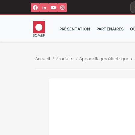
s
PRÉSENTATION
PARTENAIRES
O
Accueil
Produits
Appareillages électriques