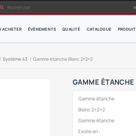
earch
cle
Ù ACHETER
ÉVÈNEMENTS
QUALITÉ
CATALOGUE
PRODUIT
Système 43
Gamme étanche Blanc 2+2+2
GAMME ÉTANCHE 
Gamme étanche
Blanc 2+2+2
Gamme étanche
Existe en :