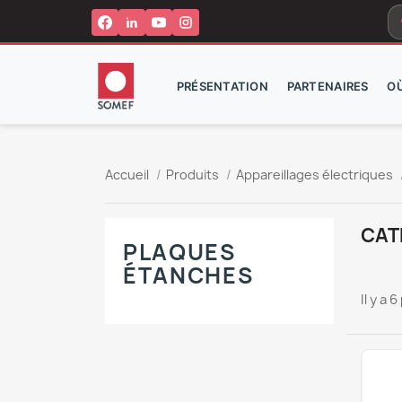
s
PRÉSENTATION
PARTENAIRES
O
Accueil
Produits
Appareillages électriques
CAT
PLAQUES
ÉTANCHES
Il y a 