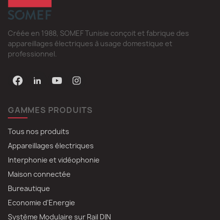
Créée en 1988, SOMEF Tunisie conçoit et fabrique des
appareillages électriques à usage domestique et
professionnel.
GAMMES PRODUITS
Tous nos produits
Appareillages électriques
Interphonie et vidéophonie
Maison connectée
Bureautique
Economie d'Energie
Système Modulaire sur Rail DIN