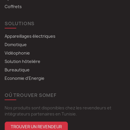
Coffrets
SOLUTIONS
Appareillages électriques
Domotique
Vidéophonie
Solution hôtelière
Bureautique
Economie d'Energie
OÙ TROUVER SOMEF
Nos produits sont disponibles chez les revendeurs et
intégrateurs partenaires en Tunisie.
TROUVER UN REVENDEUR