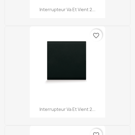
Interrupteur Va Et Vient 2...
favorite_border
Interrupteur Va Et Vient 2...