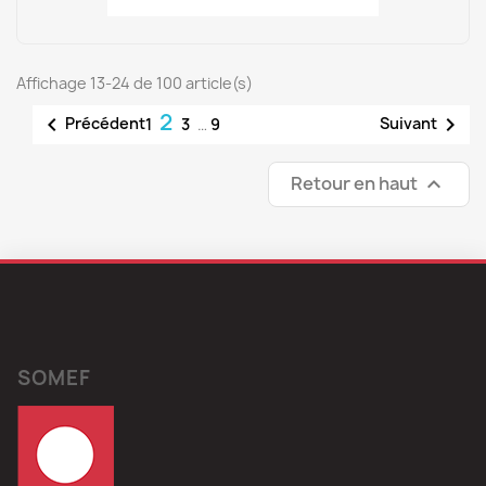
Affichage 13-24 de 100 article(s)
2


Précédent
Suivant
1
3
…
9
Retour en haut

SOMEF