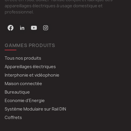
appareillages électriques à usage domestique et
professionnel.
GAMMES PRODUITS
Tous nos produits
Appareillages électriques
Interphonie et vidéophonie
Maison connectée
Bureautique
Economie d'Energie
Système Modulaire sur Rail DIN
Coffrets