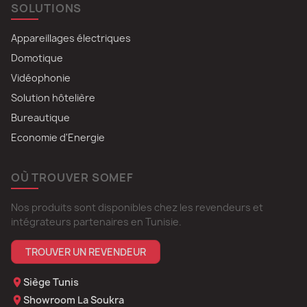
SOLUTIONS
Appareillages électriques
Domotique
Vidéophonie
Solution hôtelière
Bureautique
Economie d'Energie
OÙ TROUVER SOMEF
Nos produits sont disponibles chez les revendeurs et
intégrateurs partenaires en Tunisie.
TROUVER UN REVENDEUR
Siège Tunis
Showroom La Soukra