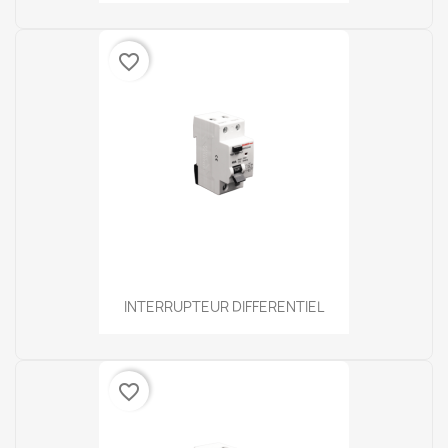
favorite_border
INTERRUPTEUR DIFFERENTIEL
favorite_border