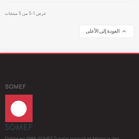
عرض 1-5 من 5 منتجات
العودة إلى الأعلى

SOMEF
Créée en 1988, SOMEF Tunisie conçoit et fabrique des