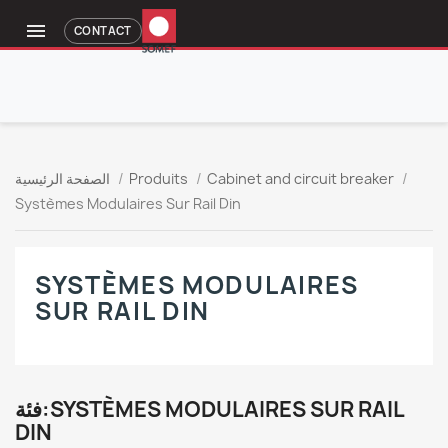

CONTACT
Cabinet and circuit breaker
Produits
الصفحة الرئيسية
Systèmes Modulaires Sur Rail Din
SYSTÈMES MODULAIRES
SUR RAIL DIN
فئة:SYSTÈMES MODULAIRES SUR RAIL
DIN