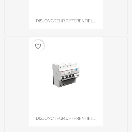
DISJONCTEUR DIFFERENTIEL...
favorite_border
DISJONCTEUR DIFFERENTIEL...