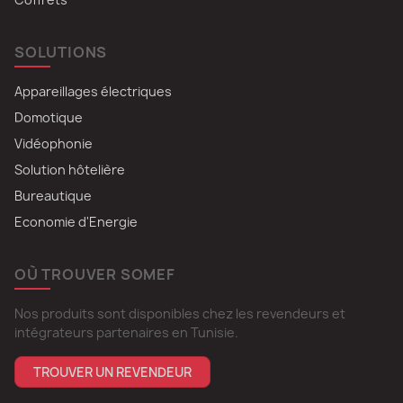
SOLUTIONS
Appareillages électriques
Domotique
Vidéophonie
Solution hôtelière
Bureautique
Economie d'Energie
OÙ TROUVER SOMEF
Nos produits sont disponibles chez les revendeurs et
intégrateurs partenaires en Tunisie.
TROUVER UN REVENDEUR