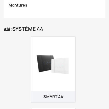
Montures
فئة:SYSTÈME 44
SMART 44