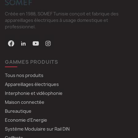
Créée en 1988, SOMEF Tunisie conçoit et fabrique des
appareillages électriques à usage domestique et
professionnel.
GAMMES PRODUITS
Tous nos produits
Appareillages électriques
Interphonie et vidéophonie
Maison connectée
Bureautique
Economie d'Energie
Système Modulaire sur Rail DIN
Coffrets