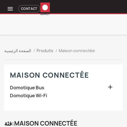

CONTACT
Maison connectée
Produits
الصفحة الرئيسية
MAISON CONNECTÉE

Domotique Bus
Domotique Wi-Fi
فئة:MAISON CONNECTÉE