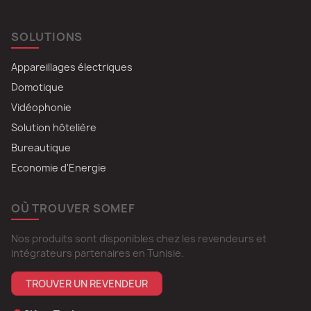
SOLUTIONS
Appareillages électriques
Domotique
Vidéophonie
Solution hôtelière
Bureautique
Economie d'Energie
OÙ TROUVER SOMEF
Nos produits sont disponibles chez les revendeurs et
intégrateurs partenaires en Tunisie.
TROUVER UN REVENDEUR