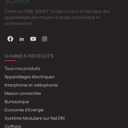
Créée en 1988, SOMEF Tunisie conçoit et fabrique des
appareillages électriques à usage domestique et
professionnel.
GAMMES PRODUITS
Tous nos produits
Appareillages électriques
Interphonie et vidéophonie
Maison connectée
Bureautique
Economie d'Energie
Système Modulaire sur Rail DIN
Coffrets